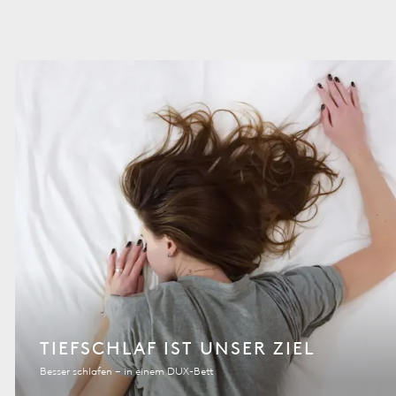
TIEFSCHLAF IST UNSER ZIEL
Besser schlafen – in einem DUX-Bett