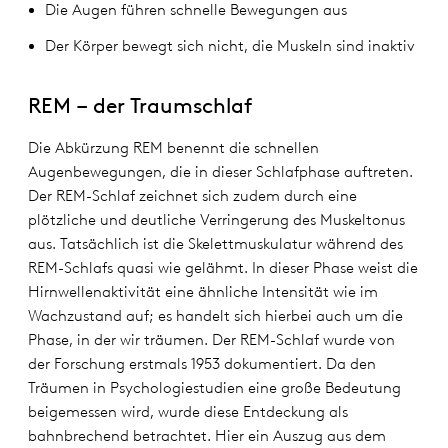
Die Augen führen schnelle Bewegungen aus
Der Körper bewegt sich nicht, die Muskeln sind inaktiv
REM – der Traumschlaf
Die Abkürzung REM benennt die schnellen
Augenbewegungen, die in dieser Schlafphase auftreten.
Der REM-Schlaf zeichnet sich zudem durch eine
plötzliche und deutliche Verringerung des Muskeltonus
aus. Tatsächlich ist die Skelettmuskulatur während des
REM-Schlafs quasi wie gelähmt. In dieser Phase weist die
Hirnwellenaktivität eine ähnliche Intensität wie im
Wachzustand auf; es handelt sich hierbei auch um die
Phase, in der wir träumen. Der REM-Schlaf wurde von
der Forschung erstmals 1953 dokumentiert. Da den
Träumen in Psychologiestudien eine große Bedeutung
beigemessen wird, wurde diese Entdeckung als
bahnbrechend betrachtet. Hier ein Auszug aus dem