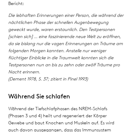
Bericht:
Die lebhaften Erinnerungen einer Person, die während der
nächtlichen Phase der schnellen Augenbewegung
geweckt wurde, waren erstaunlich. Den Testpersonen
[schien sich] … eine faszinierende neue Welt zu eröffnen,
da sie bislang nur die vagen Erinnerungen an Träume am
folgenden Morgen kannten. Anstelle nur weniger
flüchtiger Einblicke in die Traumwelt konnten sich die
Testpersonen nun an bis zu zehn oder zwölf Träume pro
Nacht erinnern.
(Dement 1978, S.
37; zitiert in Pinel 1993)
Während Sie schlafen
Während der Tiefschlafphasen des NREM-Schlafs
(Phasen 3 und 4) heilt und regeneriert der Körper
Gewebe und baut Knochen und Muskeln auf. Es wird
auch davon ausgegangen, dass das Immunsystem