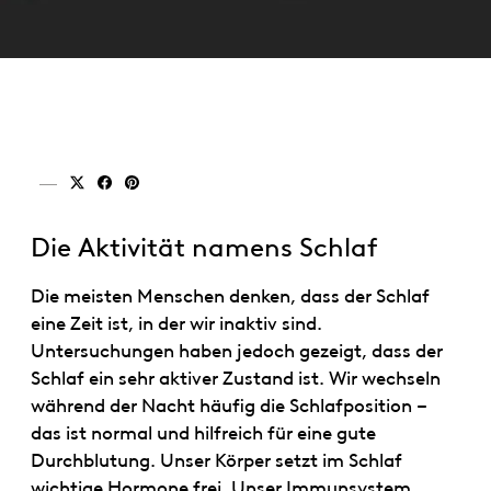
Teilen auf x (twitter)
Teilen auf facebook
Teilen auf pinterest
Die Aktivität namens Schlaf
Die meisten Menschen denken, dass der Schlaf
eine Zeit ist, in der wir inaktiv sind.
Untersuchungen haben jedoch gezeigt, dass der
Schlaf ein sehr aktiver Zustand ist. Wir wechseln
während der Nacht häufig die Schlafposition –
das ist normal und hilfreich für eine gute
Durchblutung. Unser Körper setzt im Schlaf
wichtige Hormone frei. Unser Immunsystem