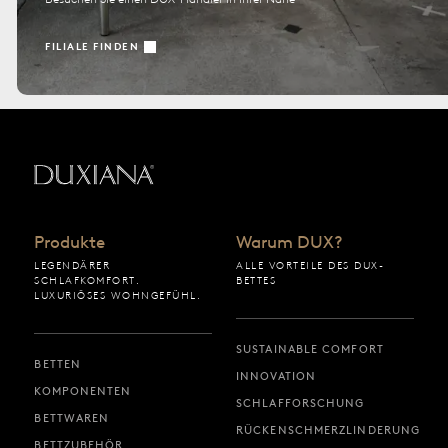
FILIALE FINDEN
Zurück zur Startseite
Produkte
Warum DUX?
LEGENDÄRER
ALLE VORTEILE DES DUX-
SCHLAFKOMFORT.
BETTES
LUXURIÖSES WOHNGEFÜHL.
SUSTAINABLE COMFORT
BETTEN
INNOVATION
KOMPONENTEN
SCHLAFFORSCHUNG
BETTWAREN
RÜCKENSCHMERZLINDERUNG
BETTZUBEHÖR