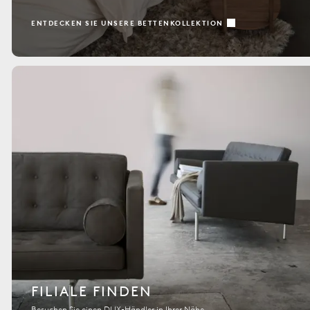
ENTDECKEN SIE UNSERE BETTENKOLLEKTION
FILIALE FINDEN
Besuchen Sie einen DUX-Händler in Ihrer Nähe