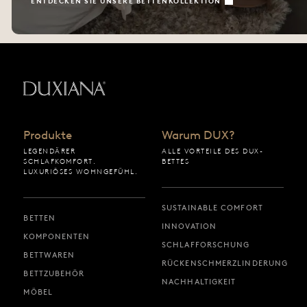
ENTDECKEN SIE UNSERE BETTENKOLLEKTION
Zurück zur Startseite
Produkte
Warum DUX?
LEGENDÄRER
ALLE VORTEILE DES DUX-
SCHLAFKOMFORT.
BETTES
LUXURIÖSES WOHNGEFÜHL.
SUSTAINABLE COMFORT
BETTEN
INNOVATION
KOMPONENTEN
SCHLAFFORSCHUNG
BETTWAREN
RÜCKENSCHMERZLINDERUNG
BETTZUBEHÖR
NACHHALTIGKEIT
MÖBEL