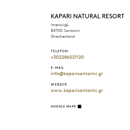
KAPARI NATURAL RESORT
Imerovigli
84700 Santorini
Griechenland
TELEFON
+302286021120
E-MAIL
info@kaparisantorini.gr
WEBSITE
www.kaparisantorini.gr
GOOGLE MAPS