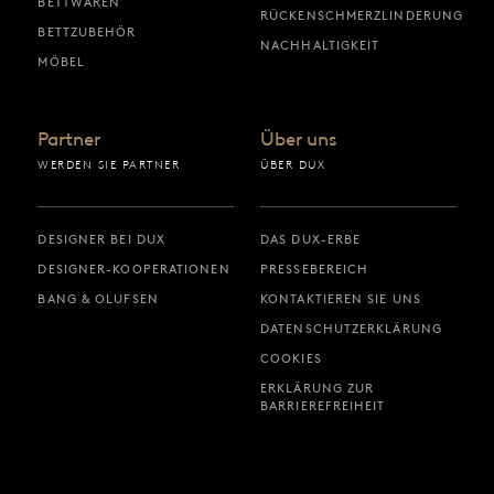
BETTWAREN
RÜCKENSCHMERZLINDERUNG
BETTZUBEHÖR
NACHHALTIGKEIT
MÖBEL
Partner
Über uns
WERDEN SIE PARTNER
ÜBER DUX
DESIGNER BEI DUX
DAS DUX-ERBE
DESIGNER-KOOPERATIONEN
PRESSEBEREICH
BANG & OLUFSEN
KONTAKTIEREN SIE UNS
DATENSCHUTZERKLÄRUNG
COOKIES
ERKLÄRUNG ZUR
BARRIEREFREIHEIT