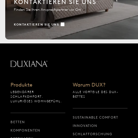
KONTAKTIEREN SIE UNS
Finden Sie Ihren Ansprechpartner vor Ort
KONTAKTIEREN SIE UNS
Zurück zur Startseite
Produkte
Warum DUX?
LEGENDÄRER
ALLE VORTEILE DES DUX-
SCHLAFKOMFORT.
BETTES
LUXURIÖSES WOHNGEFÜHL.
SUSTAINABLE COMFORT
BETTEN
INNOVATION
KOMPONENTEN
SCHLAFFORSCHUNG