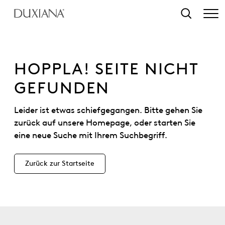
tinhalt springen
Suche
HOPPLA! SEITE NICHT
GEFUNDEN
Leider ist etwas schiefgegangen. Bitte gehen Sie
zurück auf unsere Homepage, oder starten Sie
eine neue Suche mit Ihrem Suchbegriff.
Zurück zur Startseite