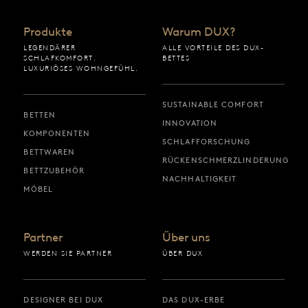
Produkte
Warum DUX?
LEGENDÄRER
ALLE VORTEILE DES DUX-
SCHLAFKOMFORT.
BETTES
LUXURIÖSES WOHNGEFÜHL.
SUSTAINABLE COMFORT
BETTEN
INNOVATION
KOMPONENTEN
SCHLAFFORSCHUNG
BETTWAREN
RÜCKENSCHMERZLINDERUNG
BETTZUBEHÖR
NACHHALTIGKEIT
MÖBEL
Partner
Über uns
WERDEN SIE PARTNER
ÜBER DUX
DESIGNER BEI DUX
DAS DUX-ERBE