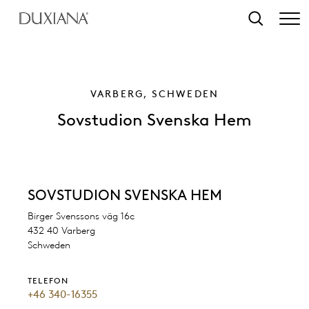
tinhalt springen
Suche
VARBERG, SCHWEDEN
Sovstudion Svenska Hem
SOVSTUDION SVENSKA HEM
Birger Svenssons väg 16c
432 40 Varberg
Schweden
TELEFON
+46 340-16355