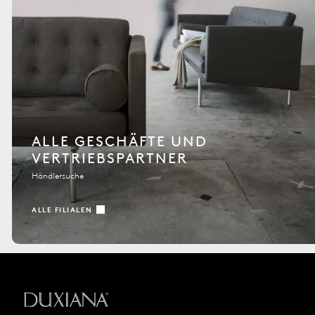
ALLE GESCHÄFTE UND
VERTRIEBSPARTNER
Händlersuche
ALLE FILIALEN
Zurück zur Startseite