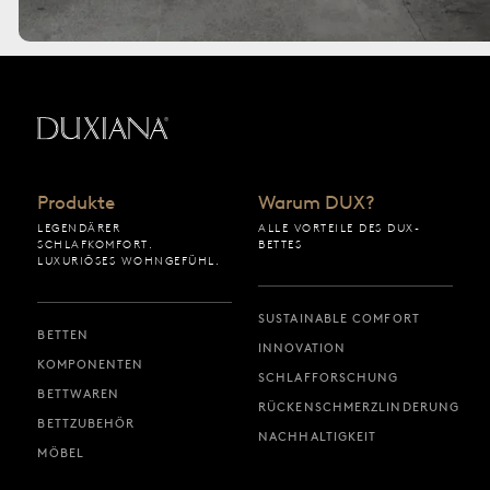
Zurück zur Startseite
Produkte
Warum DUX?
LEGENDÄRER
ALLE VORTEILE DES DUX-
SCHLAFKOMFORT.
BETTES
LUXURIÖSES WOHNGEFÜHL.
SUSTAINABLE COMFORT
BETTEN
INNOVATION
KOMPONENTEN
SCHLAFFORSCHUNG
BETTWAREN
RÜCKENSCHMERZLINDERUNG
BETTZUBEHÖR
NACHHALTIGKEIT
MÖBEL