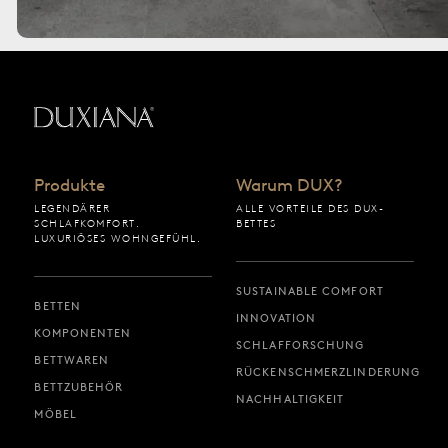
Zurück zur Startseite
Produkte
Warum DUX?
LEGENDÄRER
ALLE VORTEILE DES DUX-
SCHLAFKOMFORT.
BETTES
LUXURIÖSES WOHNGEFÜHL.
SUSTAINABLE COMFORT
BETTEN
INNOVATION
KOMPONENTEN
SCHLAFFORSCHUNG
BETTWAREN
RÜCKENSCHMERZLINDERUNG
BETTZUBEHÖR
NACHHALTIGKEIT
MÖBEL