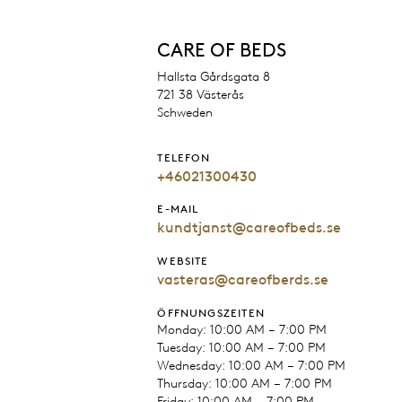
CARE OF BEDS
Hallsta Gårdsgata 8
721 38 Västerås
Schweden
TELEFON
+46021300430
E-MAIL
kundtjanst@careofbeds.se
WEBSITE
vasteras@careofberds.se
ÖFFNUNGSZEITEN
Monday: 10:00 AM – 7:00 PM
Tuesday: 10:00 AM – 7:00 PM
Wednesday: 10:00 AM – 7:00 PM
Thursday: 10:00 AM – 7:00 PM
Friday: 10:00 AM – 7:00 PM