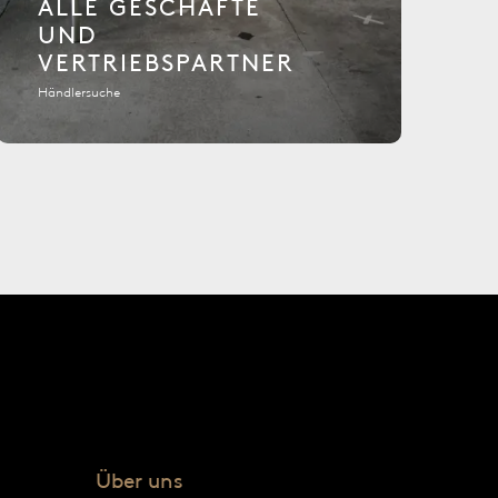
ALLE GESCHÄFTE
UND
VERTRIEBSPARTNER
Händlersuche
Über uns