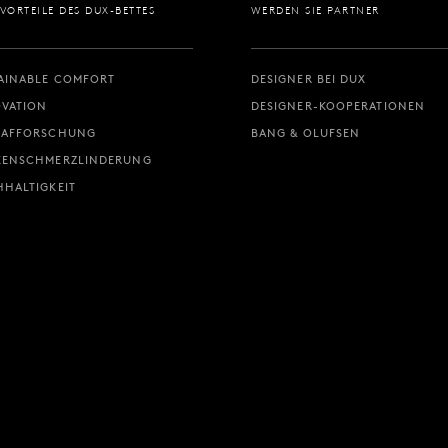
 VORTEILE DES DUX-BETTES
WERDEN SIE PARTNER
AINABLE COMFORT
DESIGNER BEI DUX
VATION
DESIGNER-KOOPERATIONEN
LAFFORSCHUNG
BANG & OLUFSEN
KENSCHMERZLINDERUNG
HALTIGKEIT