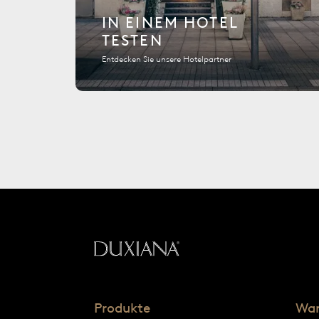
IN EINEM HOTEL
TESTEN
Entdecken Sie unsere Hotelpartner
Zurück zur Startseite
Produkte
Wa