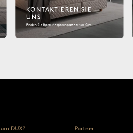
KONTAKTIEREN SIE
UNS
Finden Sie Ihren Ansprechpartner vor Ort
rum DUX?
Partner