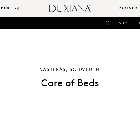
 DUX?
PARTNER
FILIALEN
VÄSTERÅS, SCHWEDEN
Care of Beds