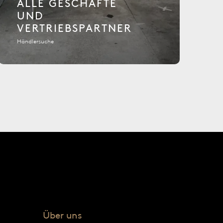
ALLE GESCHÄFTE
UND
VERTRIEBSPARTNER
Händlersuche
Über uns