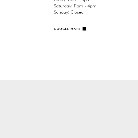
Saturday: 11am - 4pm
Sunday: Closed
GOOGLE MAPS