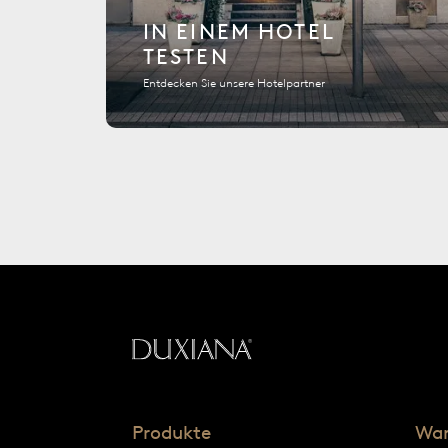
IN EINEM HOTEL
TESTEN
Entdecken Sie unsere Hotelpartner
Zurück zur Startseite
Produkte
Wa