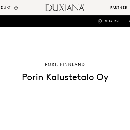
 DUX?
PARTNER
FILIALEN
PORI, FINNLAND
Porin Kalustetalo Oy