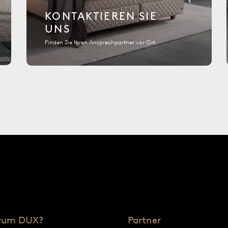
KONTAKTIEREN SIE
UNS
Finden Sie Ihren Ansprechpartner vor Ort
rum DUX?
Partner