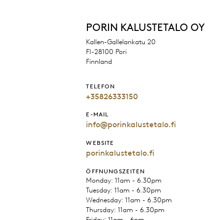
PORIN KALUSTETALO OY
Kallen-Gallelankatu 20
FI-28100 Pori
Finnland
TELEFON
+35826333150
E-MAIL
info@porinkalustetalo.fi
WEBSITE
porinkalustetalo.fi
ÖFFNUNGSZEITEN
Monday: 11am - 6.30pm
Tuesday: 11am - 6.30pm
Wednesday: 11am - 6.30pm
Thursday: 11am - 6.30pm
Friday: 11am - 6pm