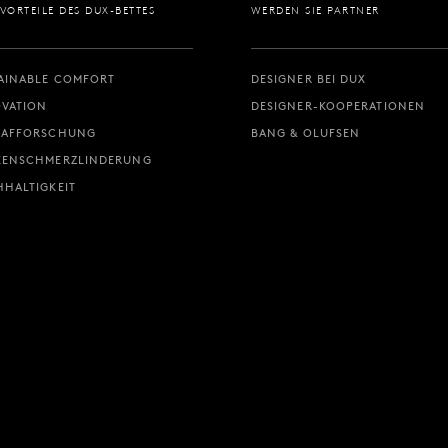
 VORTEILE DES DUX-BETTES
WERDEN SIE PARTNER
AINABLE COMFORT
DESIGNER BEI DUX
VATION
DESIGNER-KOOPERATIONEN
LAFFORSCHUNG
BANG & OLUFSEN
KENSCHMERZLINDERUNG
HALTIGKEIT